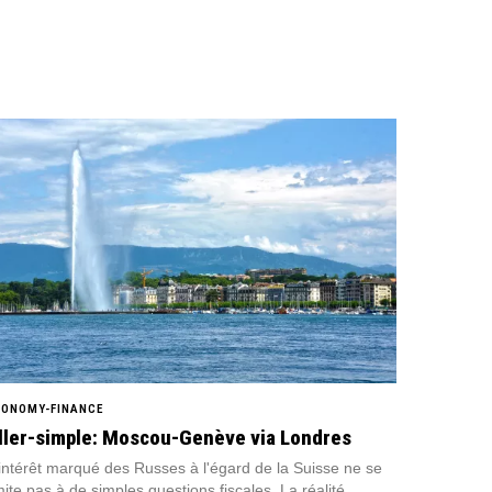
CONOMY-FINANCE
ller-simple: Moscou-Genève via Londres
intérêt marqué des Russes à l'égard de la Suisse ne se
mite pas à de simples questions fiscales. La réalité