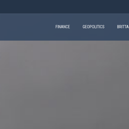
Main
navigation
FINANCE
GEOPOLITICS
BRITT