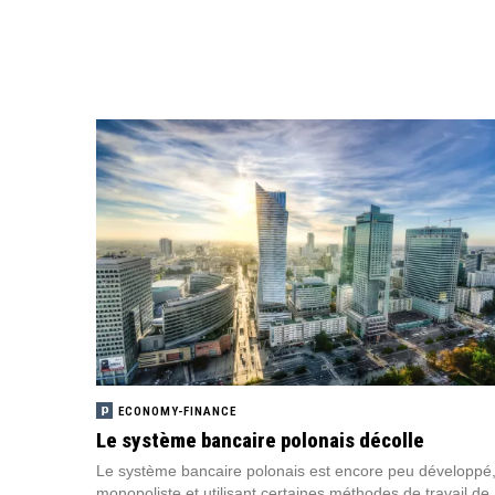
ECONOMY-FINANCE
Le système bancaire polonais décolle
Le système bancaire polonais est encore peu développé
monopoliste et utilisant certaines méthodes de travail de