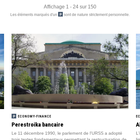
Affichage 1 - 24 sur 150
Les éléments marqués d'un
sont de nature strictement personnelle.
ECONOMY-FINANCE
E
Perestroika bancaire
A
,
Le 11 décembre 1990, le parlement de l'URSS a adopté
L'
trois textes fondamentaux permettant la restructuration de
li