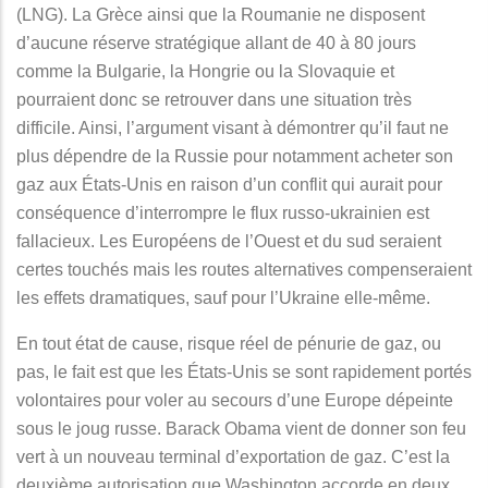
(LNG). La Grèce ainsi que la Roumanie ne disposent
d’aucune réserve stratégique allant de 40 à 80 jours
comme la Bulgarie, la Hongrie ou la Slovaquie et
pourraient donc se retrouver dans une situation très
difficile. Ainsi, l’argument visant à démontrer qu’il faut ne
plus dépendre de la Russie pour notamment acheter son
gaz aux États-Unis en raison d’un conflit qui aurait pour
conséquence d’interrompre le flux russo-ukrainien est
fallacieux. Les Européens de l’Ouest et du sud seraient
certes touchés mais les routes alternatives compenseraient
les effets dramatiques, sauf pour l’Ukraine elle-même.
En tout état de cause, risque réel de pénurie de gaz, ou
pas, le fait est que les États-Unis se sont rapidement portés
volontaires pour voler au secours d’une Europe dépeinte
sous le joug russe. Barack Obama vient de donner son feu
vert à un nouveau terminal d’exportation de gaz. C’est la
deuxième autorisation que Washington accorde en deux