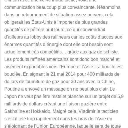
communication beaucoup plus convaincante. Néanmoins,
dans un retournement de situation assez pervers, cela
obligerait les États-Unis à importer de plus grandes
quantités de pétrole brut lourd, ce qui conviendrait
d’ailleurs au lobby des raffineurs car les coûts d’accès aux
énormes quantités d’énergie dont elle ont besoin sont
actuellement très compétitifs… grâce aux gaz de schiste.
Les produits raffinés américains sont donc bon marché et
aisément exportables vers l’Europe et l’Asie. La boucle est
bouclée. En signant le 21 mai 2014 pour 400 milliards de
dollars de fourniture de gaz pour 30 ans avec la Chine,
Poutine a envoyé un message on ne peut plus clair. Le
Japon ne veut pas être reste et planche sur un projet de 5,9
milliards de dollars créant une liaison gazière entre
Sakhaline et Hokkaido. Malgré cela, Vladimir le tacticien
s’est-il jeté trop rapidement dans les bras de l’Asie en
s’éloignant de l’Union Européenne, laquelle sera de toute