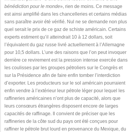
bénédiction pour le monde
», rien de moins. Ce message
est ainsi amplifié dans les chancelleries et certains médias
sans paraître avoir été vérifié. Nul ne se demande non plus
quel serait le prix de ce gaz de schiste américain. Certains
experts estiment qu’il atteindrait 10 à 12 dollars, soit
l’équivalent du gaz russe livré actuellement à l’Allemagne
pour 10,5 dollars. L’une des raisons que l’on peut invoquer
derrière ce revirement est la pression intense exercée dans
les coulisses par les groupes pétroliers sur le Congrès et
sur la Présidence afin de faire enfin tomber l’interdiction
d’exporter. Les producteurs sur le sol américain pourraient
enfin vendre à l’extérieur leur pétrole léger pour lequel les
raffineries américaines n’ont plus de capacité, alors que
leurs consœurs étrangères disposent encore de larges
capacités de raffinage. Il convient de préciser que les
raffineries de la côte sud du pays ont été conçues pour
raffiner le pétrole brut lourd en provenance du Mexique, du