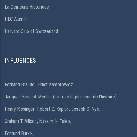
La Demeure Historique
HEC Alumni
Harvard Club of Switzerland
INFLUENCES
Fernand Braudel
Ernst Kantorowicz
,
,
Jacques Benoist-Méchin (Le rêve le plus long de l’histoire),
Henry Kissinger
Robert D. Kaplan
Joseph S. Nye
,
,
,
Graham T. Allison
Nassim N. Taleb
,
,
Edmund Burke
,