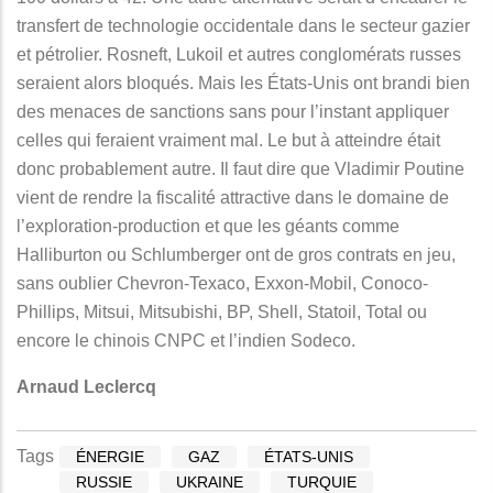
transfert de technologie occidentale dans le secteur gazier
et pétrolier. Rosneft, Lukoil et autres conglomérats russes
seraient alors bloqués. Mais les États-Unis ont brandi bien
des menaces de sanctions sans pour l’instant appliquer
celles qui feraient vraiment mal. Le but à atteindre était
donc probablement autre. Il faut dire que Vladimir Poutine
vient de rendre la fiscalité attractive dans le domaine de
l’exploration-production et que les géants comme
Halliburton ou Schlumberger ont de gros contrats en jeu,
sans oublier Chevron-Texaco, Exxon-Mobil, Conoco-
Phillips, Mitsui, Mitsubishi, BP, Shell, Statoil, Total ou
encore le chinois CNPC et l’indien Sodeco.
Arnaud Leclercq
Tags
ÉNERGIE
GAZ
ÉTATS-UNIS
RUSSIE
UKRAINE
TURQUIE