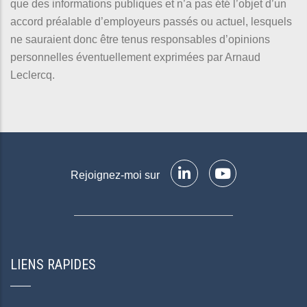
que des informations publiques et n’a pas été l’objet d’un
accord préalable d’employeurs passés ou actuel, lesquels
ne sauraient donc être tenus responsables d’opinions
personnelles éventuellement exprimées par Arnaud
Leclercq.
Rejoignez-moi sur
LIENS RAPIDES