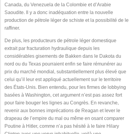
Canada, du Venezuela de la Colombie et d’Arabie
Saoudite. Il y a donc inadéquation entre la nouvelle
production de pétrole léger de schiste et la possibilité de le
raffiner.
De plus, les producteurs de pétrole léger domestique
extrait par fracturation hydraulique depuis les
considérables gisements de Bakken dans le Dakota du
nord ou du Texas pourraient enfin se faire rémunérer au
prix du marché mondial, substantiellement plus élevé que
celui qu’il leur est appliqué actuellement sur le territoire
des États-Unis. Bien entendu, pour les firmes de lobbying
basées à Washington, cet argument n’est pas assez fort
pour faire bouger les lignes au Congrès. En revanche,
revenir aux bonnes imprécations de Reagan et lever le
drapeau de l’empire du mal ou même en osant comparer
Poutine à Hitler, comme n’a pas hésité à le faire Hilary
Clinton avec une verve inhabituelle, voilà une