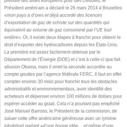
prendre ses alliés européens pour des crédules, le
Président américain a déclaré le 26 mars 2014 à Bruxelles:
«
mon pays a d’ores et déjà accordé des licences
d’exportation de gaz de schiste sur des quantités qui
équivalent au volume de gaz consommé par l’UE tout
entière
». Or, il existe deux étapes à franchir pour obtenir le
droit d’exporter des hydrocarbures depuis les États-Unis.
La première est assez facilement obtenue par le
Département de l’Énergie (DOE) et c’est à celle-ci que fait
allusion Obama, mais il omet la seconde accordée au
compte gouttes par l’agence fédérale FERC. Il faut en effet
compter environ 30 mois pour franchir tous les obstacles
administratifs et environnementaux, avoir identifié des
acheteurs et dépenser environ 100 millions de dollars pour
espérer accéder au graal. Cela n’a pourtant pas empêché
José Manuel Barroso, le Président de la commission, de
saluer cette offre américaine généreuse avec un lyrisme
inhabituel parlant «
d’une bonne idée… et même d’une