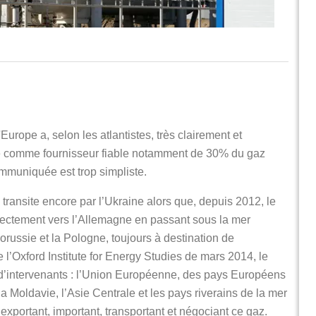
Europe a, selon les atlantistes, très clairement et
ie comme fournisseur fiable notamment de 30% du gaz
mmuniquée est trop simpliste.
ransite encore par l’Ukraine alors que, depuis 2012, le
directement vers l’Allemagne en passant sous la mer
orussie et la Pologne, toujours à destination de
l’Oxford Institute for Energy Studies de mars 2014, le
e d’intervenants : l’Union Européenne, des pays Européens
a Moldavie, l’Asie Centrale et les pays riverains de la mer
xportant, important, transportant et négociant ce gaz.