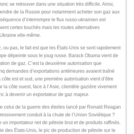
nc se retrouver dans une situation très difficile. Ainsi,
dépendre de la Russie pour notamment acheter son gaz aux
nséquence d’interrompre le flux russo-ukrainien est
ient certes touchés mais les routes alternatives
’Ukraine elle-même.
, ou pas, le fait est que les États-Unis se sont rapidement
rope dépeinte sous le joug russe. Barack Obama vient de
ation de gaz. C’est la deuxième autorisation que
nq demandes d’exportations antérieures avaient traîné
côte est et sud, une première autorisation vient d’être
r la côte ouest, face à l’Asie, clientèle gazière vivement
nc à devenir un exportateur de gaz majeur.
e de celui de la guerre des étoiles lancé par Ronald Reagan
ressivement conduit à la chute de l’Union Soviétique ?
 un importateur net de pétrole brut et de produits raffinés.
e des États-Unis, le pic de production de pétrole sur le