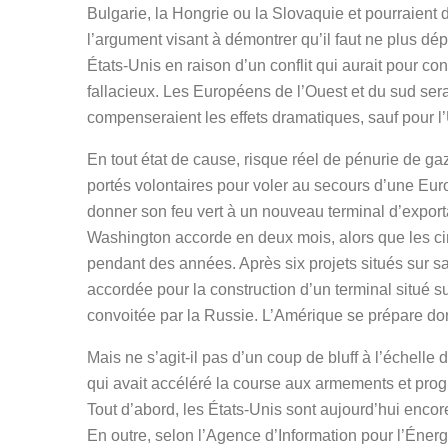
Bulgarie, la Hongrie ou la Slovaquie et pourraient do
l’argument visant à démontrer qu’il faut ne plus 
États-Unis en raison d’un conflit qui aurait pour co
fallacieux. Les Européens de l’Ouest et du sud sera
compenseraient les effets dramatiques, sauf pour l
En tout état de cause, risque réel de pénurie de gaz
portés volontaires pour voler au secours d’une Eu
donner son feu vert à un nouveau terminal d’export
Washington accorde en deux mois, alors que les ci
pendant des années. Après six projets situés sur sa 
accordée pour la construction d’un terminal situé su
convoitée par la Russie. L’Amérique se prépare do
Mais ne s’agit-il pas d’un coup de bluff à l’échell
qui avait accéléré la course aux armements et prog
Tout d’abord, les États-Unis sont aujourd’hui encore
En outre, selon l’Agence d’Information pour l’Énergi