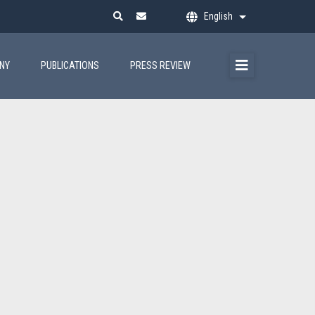
English
List additional ac
ANY
PUBLICATIONS
PRESS REVIEW