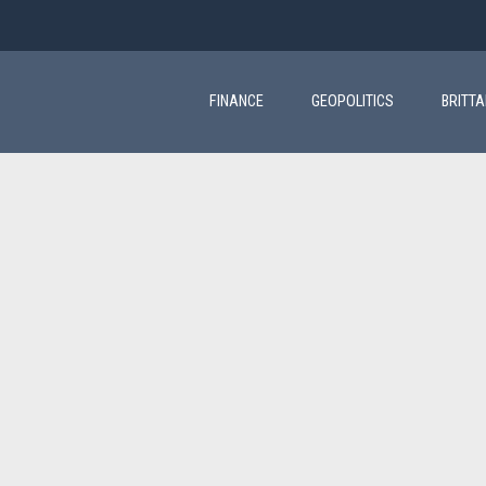
Main
navigation
FINANCE
GEOPOLITICS
BRITT