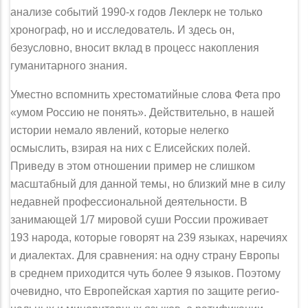
ана­лизе событий 1990-х годов Леклерк не только
хронограф, но и исследова­тель. И здесь он,
безусловно, вносит вклад в процесс накопления
гуманитар­ного знания.
Уместно вспомнить хрестоматийные слова Фета про
«умом Россию не понять». Действительно, в нашей
истории немало явлений, которые нелегко
осмыслить, взирая на них с Елисейских полей.
Приведу в этом отношении пример не слишком
масштабный для данной темы, но близкий мне в силу
недавней профессиональной деятельности. В
занимающей 1/7 мировой суши России проживает
193 народа, которые говорят на 239 языках, наречиях
и диа­лектах. Для сравнения: на одну страну Европы
в среднем приходится чуть более 9 языков. Поэтому
очевидно, что Европейская хартия по защите регио­