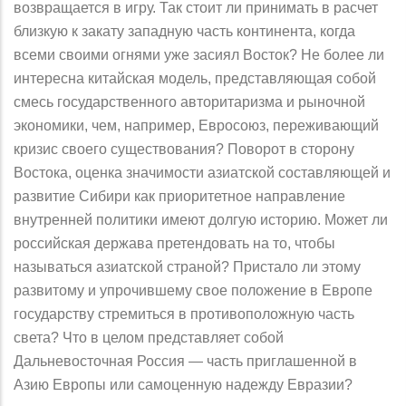
возвращается в игру. Так стоит ли принимать в расчет
близкую к закату западную часть континента, когда
всеми своими огнями уже засиял Восток? Не более ли
интересна китайская модель, представляющая собой
смесь государственного авторитаризма и рыночной
экономики, чем, например, Евросоюз, переживающий
кризис своего существования? Поворот в сторону
Востока, оценка значимости азиатской составляющей и
развитие Сибири как приоритетное направление
внутренней политики имеют долгую историю. Может ли
российская держава претендовать на то, чтобы
называться азиатской страной? Пристало ли этому
развитому и упрочившему свое положение в Европе
государству стремиться в противоположную часть
света? Что в целом представляет собой
Дальневосточная Россия — часть приглашенной в
Азию Европы или самоценную надежду Евразии?