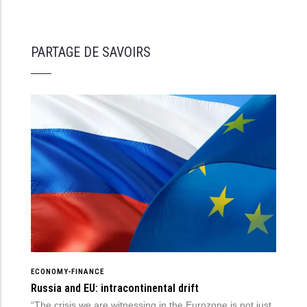
PARTAGE DE SAVOIRS
ECONOMY-FINANCE
Russia and EU: intracontinental drift
“The crisis we are witnessing in the Eurozone is not just