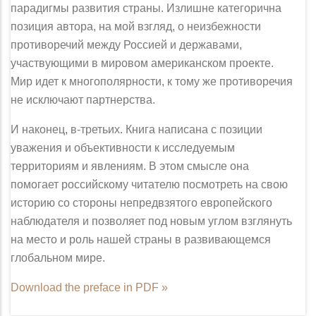
парадигмы развития страны. Излишне категорична
позиция автора, на мой взгляд, о неизбежности
противоречий между Россией и дер­жавами,
участвующими в мировом американском проекте.
Мир идет к много­полярности, к тому же противоречия
не исключают партнерства.
И наконец, в-третьих. Книга написана с позиции
уважения и объективно­сти к исследуемым
территориям и явлениям. В этом смысле она
помогает рос­сийскому читателю посмотреть на свою
историю со стороны непредвзятого европейского
наблюдателя и позволяет под новым углом взглянуть
на место и роль нашей страны в развивающемся
глобальном мире.
Download the preface in PDF »