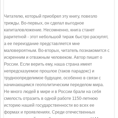
Читателю, который приобрел эту книгу, повезло
трижды. Во-первых, он сделал выгодное
капиталовложение. Несомненно, книга станет
раритет­ной - этот небольшой тираж быстро раскупят,
а ее переиздание представ­ляется мне
маловероятным. Во-вторых, читатель познакомится с
искренним и отважным человеком. Автор пишет о
России. Если верить ему, наша страна имеет
непредсказуемое прошлое (таков парадокс) и
трудноопределимое буду­щее, особенно в связи с
начинающимся геополитическим переделом мира.
Не много людей в мире и в России брали на себя
смелость отразить в одной работе 1150-летнюю
историю нашей государственности во всех ее
формах и проявлениях. Среди отечественных