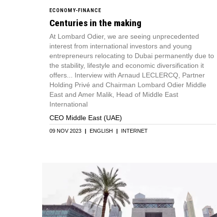
ECONOMY-FINANCE
Centuries in the making
At Lombard Odier, we are seeing unprecedented
interest from international investors and young
entrepreneurs relocating to Dubai permanently due to
the stability, lifestyle and economic diversification it
offers... Interview with Arnaud LECLERCQ, Partner
Holding Privé and Chairman Lombard Odier Middle
East and Amer Malik, Head of Middle East
International
CEO Middle East (UAE)
09 NOV 2023
|
ENGLISH
|
INTERNET