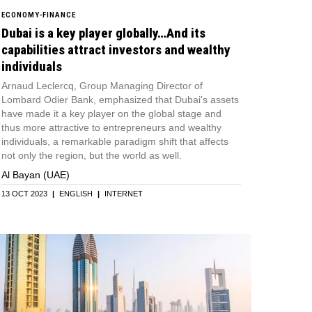
ECONOMY-FINANCE
Dubai is a key player globally…And its
capabilities attract investors and wealthy
individuals
Arnaud Leclercq, Group Managing Director of
Lombard Odier Bank, emphasized that Dubai's assets
have made it a key player on the global stage and
thus more attractive to entrepreneurs and wealthy
individuals, a remarkable paradigm shift that affects
not only the region, but the world as well.
Al Bayan (UAE)
13 OCT 2023
|
ENGLISH
|
INTERNET