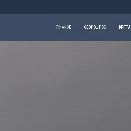
Main
navigation
FINANCE
GEOPOLITICS
BRITT