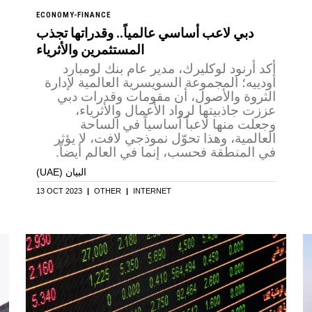
ECONOMY-FINANCE
دبي لاعب أساسي عالمياً.. وقدراتها تجذب
المستثمرين والأثرياء
أكد أرنود لوكليرك، مدير عام بنك لومبارد
أودييه؛ المجموعة السويسرية العالمية لإدارة
الثروة والأصول، أن مقومات وقدرات دبي
عززت جاذبيتها لرواد الأعمال والأثرياء،
وجعلت منها لاعباً أساسياً في الساحة
العالمية، وهذا تحوّل نموذجي لافت، لا يؤثر
في المنطقة فحسب، إنما في العالم أيضاً.
(UAE) البيان
13 OCT 2023
|
OTHER
|
INTERNET