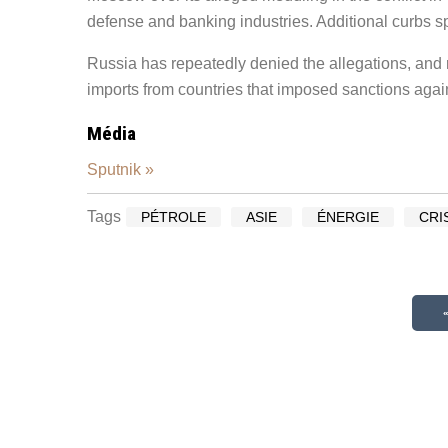
defense and banking industries. Additional curbs sp
Russia has repeatedly denied the allegations, and 
imports from countries that imposed sanctions agains
Média
Sputnik »
Tags
PÉTROLE
ASIE
ÉNERGIE
CRI