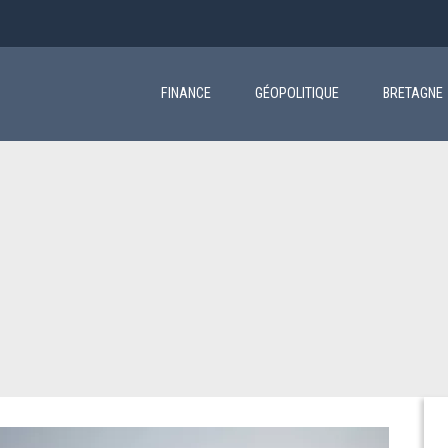
Main
navigation
FINANCE
GÉOPOLITIQUE
BRETAGNE