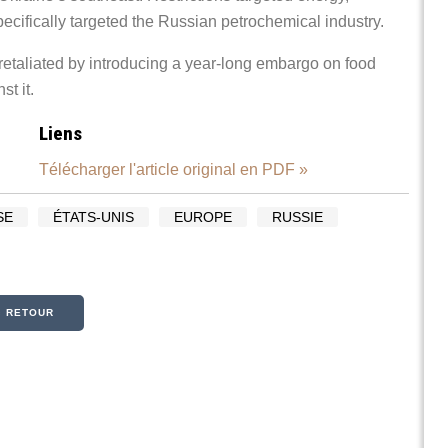
ecifically targeted the Russian petrochemical industry.
retaliated by introducing a year-long embargo on food
t it.
Liens
Télécharger l'article original en PDF »
SE
ÉTATS-UNIS
EUROPE
RUSSIE
« RETOUR