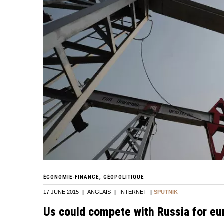
ÉCONOMIE-FINANCE
GÉOPOLITIQUE
17 JUNE 2015
|
ANGLAIS
|
INTERNET
|
SPUTNIK
Us could compete with Russia for eu