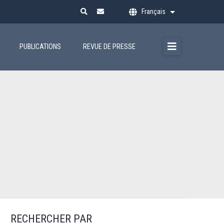
Français
Lister les action
PUBLICATIONS
REVUE DE PRESSE
RECHERCHER PAR