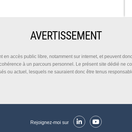
AVERTISSEMENT
t en accès public libre, notamment sur internet, et peuvent do
e cohérence à un parcours personnel. Le présent site dédié ne co
sés ou actuel, lesquels ne sauraient donc être tenus responsab
Rejoignez-moi sur