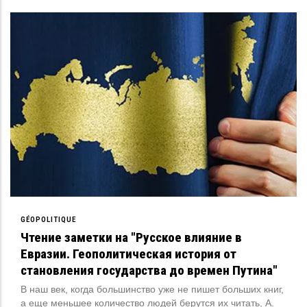
GÉOPOLITIQUE
Чтение заметки на "Русское влияние в
Евразии. Геополитическая история от
становления государства до времен Путина"
В наш век, когда большинство уже не пишет больших книг,
а еще меньшее количество людей берутся их читать, А.