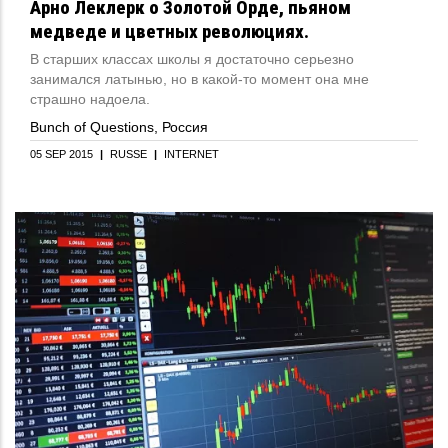
Арно Леклерк о Золотой Орде, пьяном
медведе и цветных революциях.
В старших классах школы я достаточно серьезно
занимался латынью, но в какой-то момент она мне
страшно надоела.
Bunch of Questions, Россия
05 SEP 2015
|
RUSSE
|
INTERNET