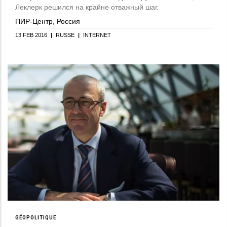
Леклерк решился на крайне отважный шаг.
ПИР-Центр, Россия
13 FEB 2016
|
RUSSE
|
INTERNET
GÉOPOLITIQUE