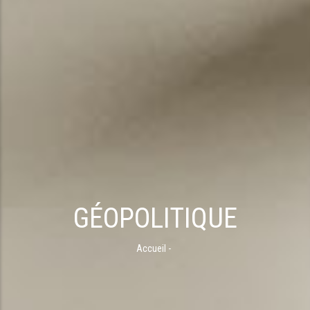
GÉOPOLITIQUE
Accueil
-