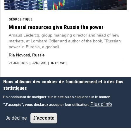
GÉOPOLITIQUE
Mineral resources give Russia the power
Arnaud Leclercq, group managing director and head of new
markets, at Lombard Odier and author of the book, "Russian
power in Eurasia, a geopoli
Ria Novosti, Russie
27 JUN 2015
|
ANGLAIS
|
INTERNET
Nous utilisons des cookies de fonctionnement et à des fins
statistiques
En continuant de naviguer sur le site ou en cliquant sur le bouton
Plus d'info
"J'accepte", vous déclarez accepter leur utilisation.
Je décline
J'accepte