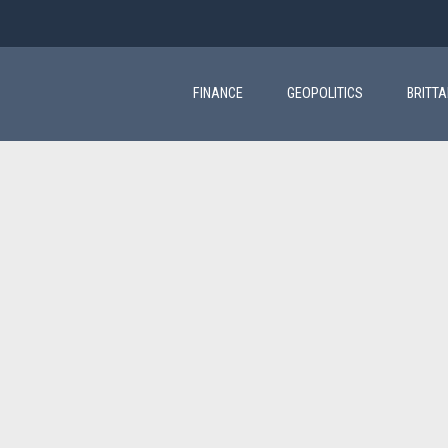
Main
navigation
FINANCE
GEOPOLITICS
BRITT