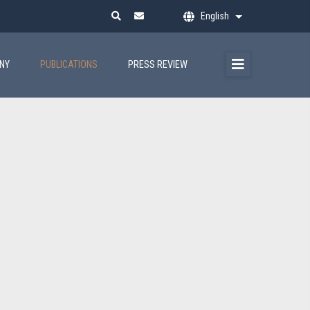
English
List additional ac
ANY
PUBLICATIONS
PRESS REVIEW